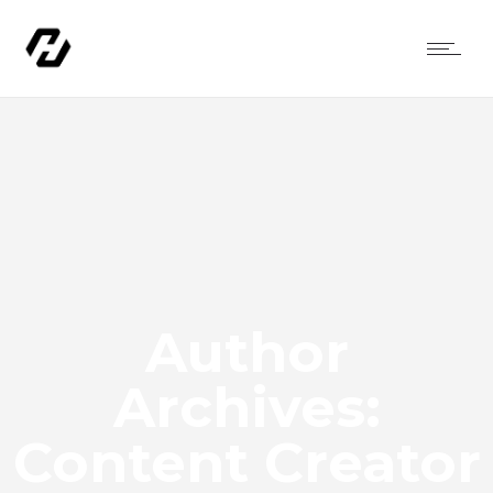
Author
Archives:
Content Creator