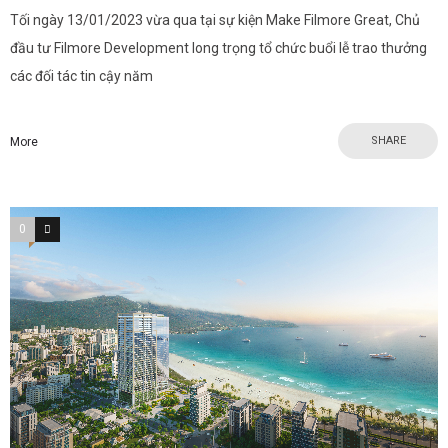
Tối ngày 13/01/2023 vừa qua tại sự kiện Make Filmore Great, Chủ
đầu tư Filmore Development long trọng tổ chức buổi lễ trao thưởng
các đối tác tin cậy năm
SHARE
More
0
0