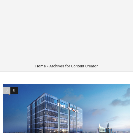
Home
»
Archives for Content Creator
0
0