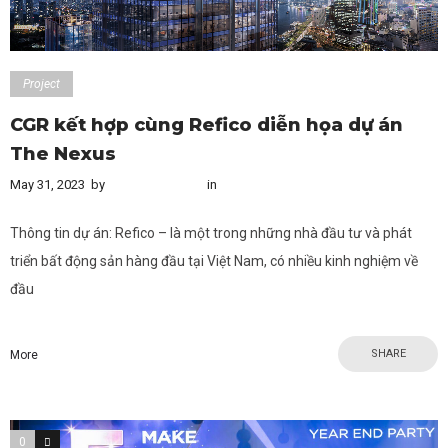
Project
CGR kết hợp cùng Refico diễn họa dự án
The Nexus
May 31, 2023
by
Content Creator
in
Project
Thông tin dự án: Refico – là một trong những nhà đầu tư và phát
triển bất động sản hàng đầu tại Việt Nam, có nhiều kinh nghiệm về
đầu
SHARE
More
0
0