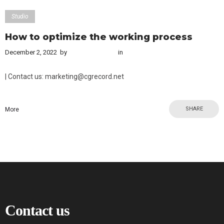
Studio
How to optimize the working process
December 2, 2022
by
Content Creator
in
Studio
| Contact us: marketing@cgrecord.net
SHARE
More
Contact us