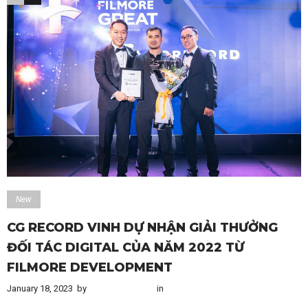
New
CG RECORD VINH DỰ NHẬN GIẢI THƯỞNG
ĐỐI TÁC DIGITAL CỦA NĂM 2022 TỪ
FILMORE DEVELOPMENT
January 18, 2023
by
Content Creator
in
New